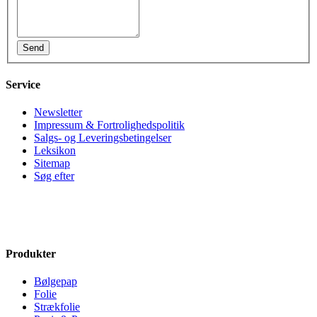
Service
Newsletter
Impressum & Fortrolighedspolitik
Salgs- og Leveringsbetingelser
Leksikon
Sitemap
Søg efter
Produkter
Bølgepap
Folie
Strækfolie