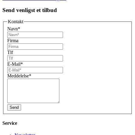
Send venligst et tilbud
Kontakt
Navn
*
Firma
Tlf
E-Mail
*
Meddelelse
*
Service