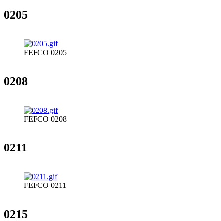
0205
FEFCO 0205
0208
FEFCO 0208
0211
FEFCO 0211
0215